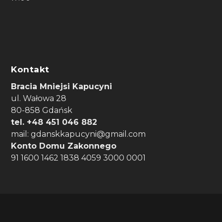
Kontakt
Bracia Mniejsi Kapucyni
ul. Wałowa 28
80-858 Gdańsk
tel. +48 451 046 882
mail: gdanskkapucyni@gmail.com
Konto Domu Zakonnego
91 1600 1462 1838 4059 3000 0001
Zaprojektowany przez
Elegant Themes
|
Obsługiwane przez
WordPress