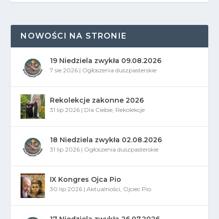
NOWOŚCI NA STRONIE
19 Niedziela zwykła 09.08.2026
7 sie 2026
|
Ogłoszenia duszpasterskie
Rekolekcje zakonne 2026
31 lip 2026
|
Dla Ciebie
,
Rekolekcje
18 Niedziela zwykła 02.08.2026
31 lip 2026
|
Ogłoszenia duszpasterskie
IX Kongres Ojca Pio
30 lip 2026
|
Aktualności
,
Ojciec Pio
17 Niedziela zwykła 26.07.2026